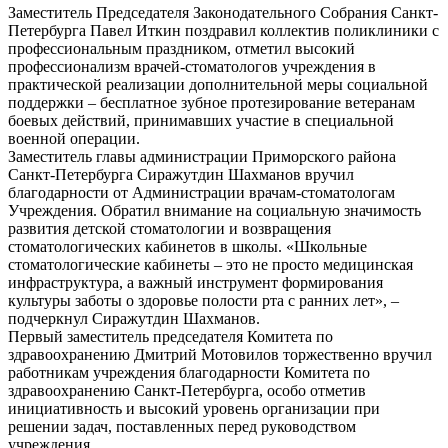
Заместитель Председателя Законодательного Собрания Санкт-
Петербурга Павел Иткин поздравил коллектив поликлиники с
профессиональным праздником, отметил высокий
профессионализм врачей-стоматологов учреждения в
практической реализации дополнительной меры социальной
поддержки – бесплатное зубное протезирование ветеранам
боевых действий, принимавших участие в специальной
военной операции.
Заместитель главы администрации Приморского района
Санкт-Петербурга Сиражутдин Шахманов вручил
благодарности от Администрации врачам-стоматологам
Учреждения. Обратил внимание на социальную значимость
развития детской стоматологии и возвращения
стоматологических кабинетов в школы. «Школьные
стоматологические кабинеты – это не просто медицинская
инфраструктура, а важный инструмент формирования
культуры заботы о здоровье полости рта с ранних лет», –
подчеркнул Сиражутдин Шахманов.
Первый заместитель председателя Комитета по
здравоохранению Дмитрий Мотовилов торжественно вручил
работникам учреждения благодарности Комитета по
здравоохранению Санкт-Петербурга, особо отметив
инициативность и высокий уровень организации при
решении задач, поставленных перед руководством
учреждения.