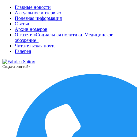
Главные новости
Актуальное интервью
Полезная информация
Статьи
Архив номеров
О газете «Социальная политика. Медицинское
обозрение»
Читательская почта
Галерея
Создала этот сайт