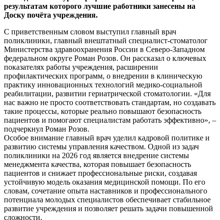
результатам которого лучшие работники занесены на
Доску почёта учреждения.
С приветственным словом выступил главный врач
поликлиники, главный внештатный специалист-стоматолог
Министерства здравоохранения России в Северо-Западном
федеральном округе Роман Розов. Он рассказал о ключевых
показателях работы учреждения, расширении
профилактических программ, о внедрении в клиническую
практику инновационных технологий медико-социальной
реабилитации, развитии гериатрической стоматологии. «Для
нас важно не просто соответствовать стандартам, но создавать
такие процессы, которые реально повышают безопасность
пациентов и помогают специалистам работать эффективно», –
подчеркнул Роман Розов.
Особое внимание главный врач уделил кадровой политике и
развитию системы управления качеством. Одной из задач
поликлиники на 2026 год является внедрение системы
менеджмента качества, которая повышает безопасность
пациентов и снижает профессиональные риски, создавая
устойчивую модель оказания медицинской помощи. По его
словам, сочетание опыта наставников и профессионального
потенциала молодых специалистов обеспечивает стабильное
развитие учреждения и позволяет решать задачи повышенной
сложности.