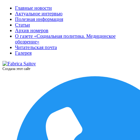
Главные новости
Актуальное интервью
Полезная информация
Статьи
Архив номеров
О газете «Социальная политика. Медицинское
обозрение»
Читательская почта
Галерея
Создала этот сайт