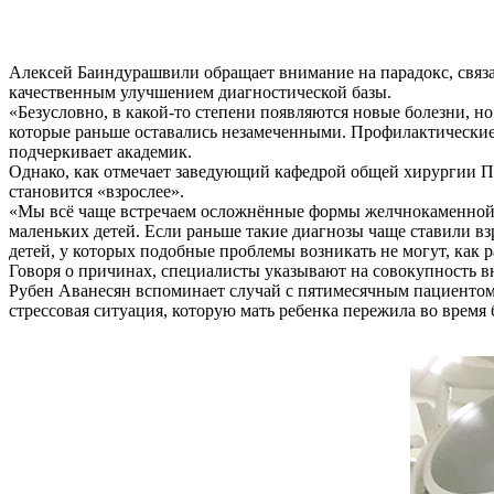
Алексей Баиндурашвили обращает внимание на парадокс, связа
качественным улучшением диагностической базы.
«Безусловно, в какой-то степени появляются новые болезни, но
которые раньше оставались незамеченными. Профилактические 
подчеркивает академик.
Однако, как отмечает заведующий кафедрой общей хирургии Пе
становится «взрослее».
«Мы всё чаще встречаем осложнённые формы желчнокаменной б
маленьких детей. Если раньше такие диагнозы чаще ставили вз
детей, у которых подобные проблемы возникать не могут, как р
Говоря о причинах, специалисты указывают на совокупность в
Рубен Аванесян вспоминает случай с пятимесячным пациентом 
стрессовая ситуация, которую мать ребенка пережила во время