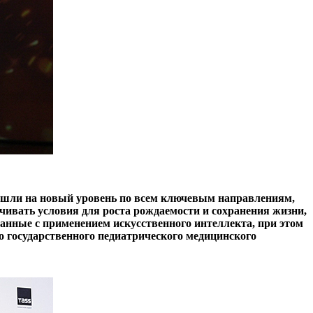
ышли на новый уровень по всем ключевым направлениям,
ивать условия для роста рождаемости и сохранения жизни,
занные с применением искусственного интеллекта, при этом
о государственного педиатрического медицинского