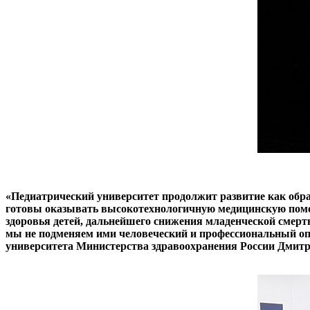
«Педиатрический университет продолжит развитие как обр
готовы оказывать высокотехнологичную медицинскую помощ
здоровья детей, дальнейшего снижения младенческой смерт
мы не подменяем ими человеческий и профессиональный опы
университета Министерства здравоохранения России Дмит