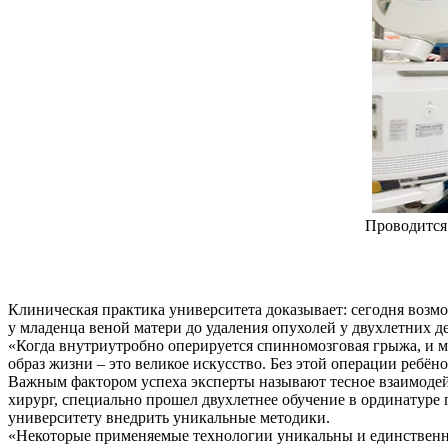
Проводится
Клиническая практика университета доказывает: сегодня возмо
у младенца веной матери до удаления опухолей у двухлетних 
«Когда внутриутробно оперируется спинномозговая грыжа, и м
образ жизни – это великое искусство. Без этой операции ребён
Важным фактором успеха эксперты называют тесное взаимодей
хирург, специально прошел двухлетнее обучение в ординатуре
университету внедрить уникальные методики.
«Некоторые применяемые технологии уникальны и единственны