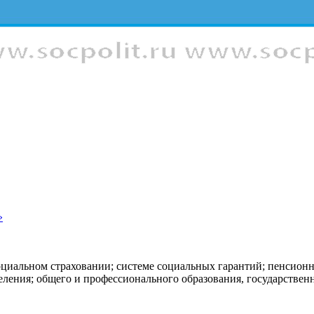
»
оциальном страховании; системе социальных гарантий; пенсион
еления; общего и профессионального образования, государстве