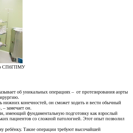
ото СПбГПМУ
казывает об уникальных операциях – от протезирования аорты
хирургию.
ть нижних конечностей, он сможет ходить и вести обычный
 – замечает он.
сян, имеющий фундаментальную подготовку как взрослый
ньких пациентов со сложной патологией. Этот опыт позволил
у ребёнку. Такие операции требуют высочайшей