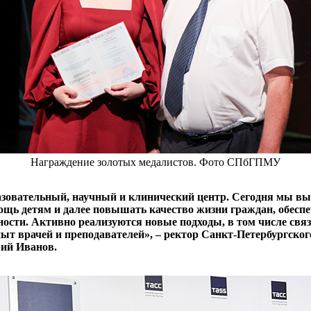
Награждение золотых медалистов. Фото СПбГПМУ
азовательный, научный и клинический центр. Сегодня мы в
ь детям и далее повышать качество жизни граждан, обеспеч
ности. Активно реализуются новые подходы, в том числе свя
т врачей и преподавателей», – ректор Санкт-Петербургског
рий Иванов.