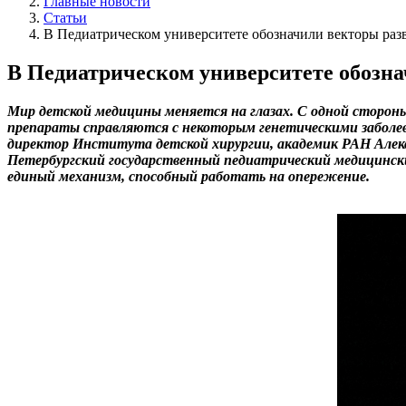
Главные новости
Статьи
В Педиатрическом университете обозначили векторы раз
В Педиатрическом университете обозна
Мир детской медицины меняется на глазах. С одной сторон
препараты справляются с некоторым генетическими заболев
директор Института детской хирургии, академик РАН Алек
Петербургский государственный педиатрический медицински
единый механизм, способный работать на опережение.