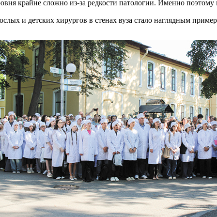
овня крайне сложно из-за редкости патологии. Именно поэтому 
ослых и детских хирургов в стенах вуза стало наглядным приме