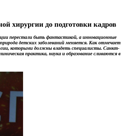
ой хирургии до подготовки кадров
рации перестали быть фантастикой, а инновационные
 природа детских заболеваний меняется. Как отмечает
огии, которыми должны владеть специалисты. Санкт-
иническая практика, наука и образование сливаются в