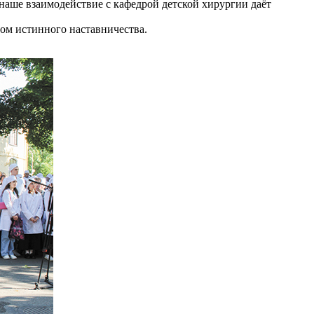
наше взаимодействие с кафедрой детской хирургии даёт
ром истинного наставничества.