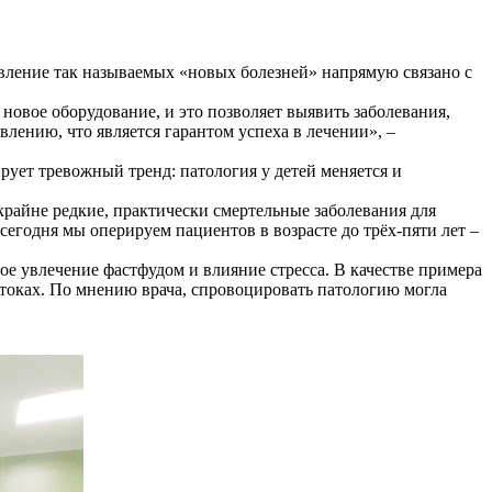
вление так называемых «новых болезней» напрямую связано с
 новое оборудование, и это позволяет выявить заболевания,
ению, что является гарантом успеха в лечении», –
ует тревожный тренд: патология у детей меняется и
райне редкие, практически смертельные заболевания для
егодня мы оперируем пациентов в возрасте до трёх-пяти лет –
е увлечение фастфудом и влияние стресса. В качестве примера
токах. По мнению врача, спровоцировать патологию могла