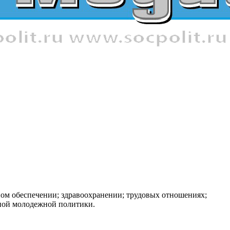
ном обеспечении; здравоохранении; трудовых отношениях;
нной молодежной политики.