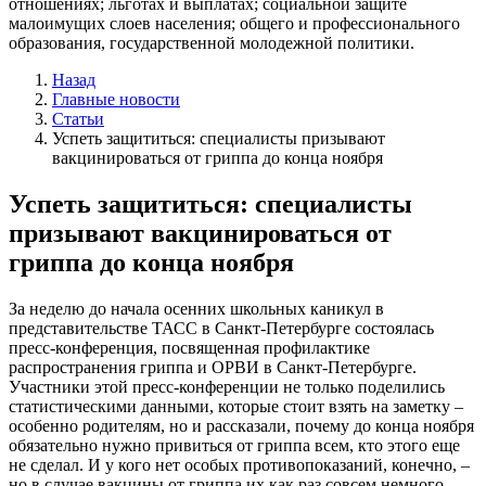
отношениях; льготах и выплатах; социальной защите
малоимущих слоев населения; общего и профессионального
образования, государственной молодежной политики.
Назад
Главные новости
Статьи
Успеть защититься: специалисты призывают
вакцинироваться от гриппа до конца ноября
Успеть защититься: специалисты
призывают вакцинироваться от
гриппа до конца ноября
За неделю до начала осенних школьных каникул в
представительстве ТАСС в Санкт-Петербурге состоялась
пресс-конференция, посвященная профилактике
распространения гриппа и ОРВИ в Санкт-Петербурге.
Участники этой пресс-конференции не только поделились
статистическими данными, которые стоит взять на заметку –
особенно родителям, но и рассказали, почему до конца ноября
обязательно нужно привиться от гриппа всем, кто этого еще
не сделал. И у кого нет особых противопоказаний, конечно, –
но в случае вакцины от гриппа их как раз совсем немного.