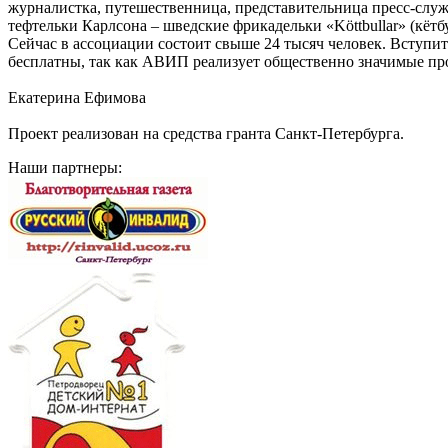
журналистка, путешественница, представительница пресс-слу
тефтельки Карлсона – шведские фрикадельки «Köttbullar» (кётб
Сейчас в ассоциации состоит свыше 24 тысяч человек. Вступи
бесплатны, так как АВИП реализует общественно значимые про
Екатерина Ефимова
Проект реализован на средства гранта Санкт-Петербурга.
Наши партнеры: