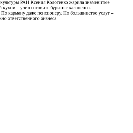
й культуры РАН Ксения Колотенко жарила знаменитые
 кухни – учил готовить бурито с халапеньо.
. По карману даже пенсионеру. Но большинство услуг –
но ответственного бизнеса.