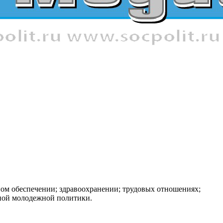
ном обеспечении; здравоохранении; трудовых отношениях;
нной молодежной политики.