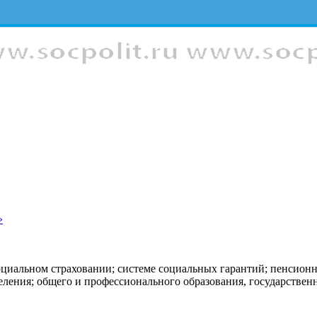
»
оциальном страховании; системе социальных гарантий; пенсион
еления; общего и профессионального образования, государстве