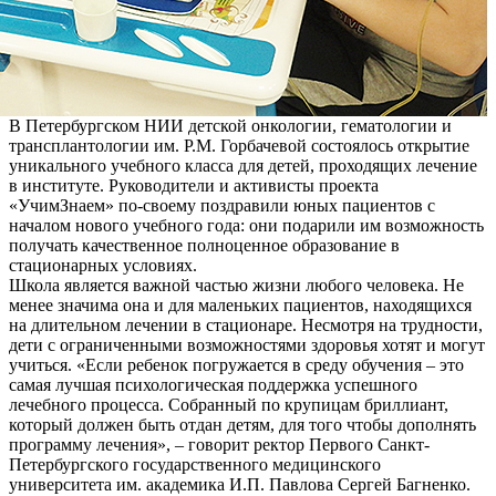
В Петербургском НИИ детской онкологии, гематологии и
трансплантологии им. Р.М. Горбачевой состоялось открытие
уникального учебного класса для детей, проходящих лечение
в институте. Руководители и активисты проекта
«УчимЗнаем» по-своему поздравили юных пациентов с
началом нового учебного года: они подарили им возможность
получать качественное полноценное образование в
стационарных условиях.
Школа является важной частью жизни любого человека. Не
менее значима она и для маленьких пациентов, находящихся
на длительном лечении в стационаре. Несмотря на трудности,
дети с ограниченными возможностями здоровья хотят и могут
учиться. «Если ребенок погружается в среду обучения – это
самая лучшая психологическая поддержка успешного
лечебного процесса. Собранный по крупицам бриллиант,
который должен быть отдан детям, для того чтобы дополнять
программу лечения», – говорит ректор Первого Санкт-
Петербургского государственного медицинского
университета им. академика И.П. Павлова Сергей Багненко.