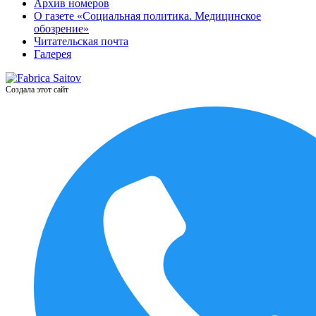
Архив номеров
О газете «Социальная политика. Медицинское
обозрение»
Читательская почта
Галерея
Создала этот сайт