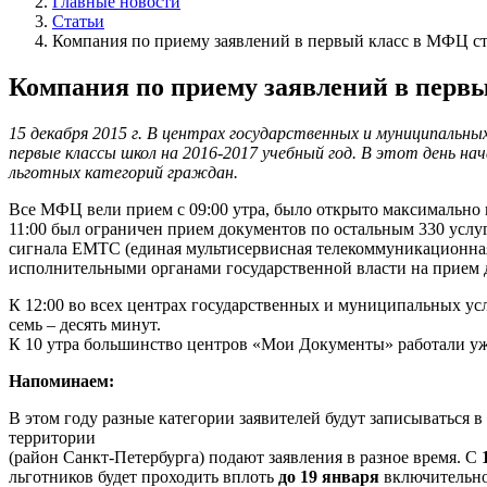
Главные новости
Статьи
Компания по приему заявлений в первый класс в МФЦ ста
Компания по приему заявлений в первы
15 декабря 2015 г. В центрах государственных и муниципальн
первые классы школ на 2016-2017 учебный год. В этот день н
льготных категорий граждан.
Все МФЦ вели прием с 09:00 утра, было открыто максимально в
11:00 был ограничен прием документов по остальным 330 услуга
сигнала ЕМТС (единая мультисервисная телекоммуникационна
исполнительными органами государственной власти на прием д
К 12:00 во всех центрах государственных и муниципальных ус
семь – десять минут.
К
10 утра большинство центров «Мои Документы» работали уж
Напоминаем:
В этом году разные категории заявителей будут записываться 
территории
(район Санкт-Петербурга) подают заявления в разное время. С
1
льготников будет проходить вплоть
до 19 января
включительно