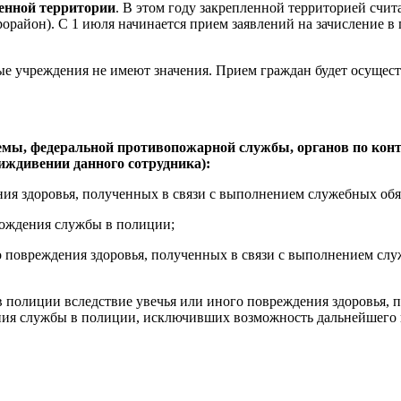
енной территории
. В этом году закрепленной территорией счита
рорайон). С 1 июля начинается прием заявлений на зачисление 
ные учреждения не имеют значения. Прием граждан будет осущест
емы, федеральной противопожарной службы, органов по конт
 иждивении данного сотрудника):
ния здоровья, полученных в связи с выполнением служебных обя
хождения службы в полиции;
го повреждения здоровья, полученных в связи с выполнением с
 в полиции вследствие увечья или иного повреждения здоровья,
ения службы в полиции, исключивших возможность дальнейшего