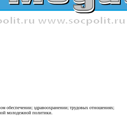
ном обеспечении; здравоохранении; трудовых отношениях;
нной молодежной политики.