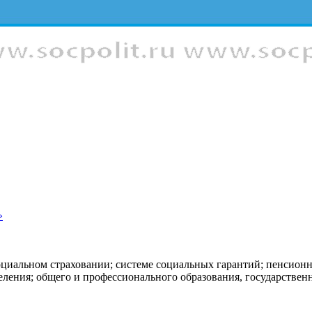
»
оциальном страховании; системе социальных гарантий; пенсион
еления; общего и профессионального образования, государстве