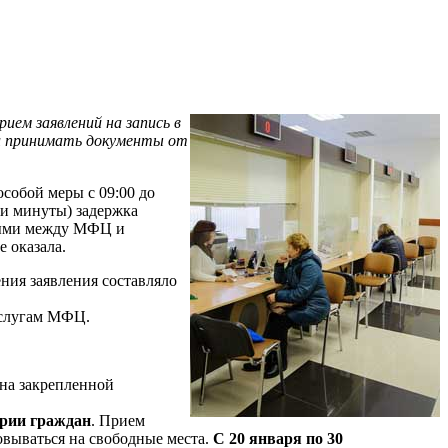
ием заявлений на запись в
али принимать документы от
собой меры с 09:00 до
ри минуты) задержка
нными между МФЦ и
е оказала.
ния заявления составляло
услугам МФЦ.
 на закрепленной
ории граждан
. Прием
овываться на свободные места.
С 20 января по 30