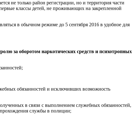
ется не только район регистрации, но и территория части
в первые классы детей, не проживающих на закрепленной
вляться в обычном режиме до 5 сентября 2016 в удобное для
ролю за оборотом наркотических средств и психотропных
занностей;
лужебных обязанностей и исключивших возможность
 полученных в связи с выполнением служебных обязанностей,
 прохождения службы в полиции;