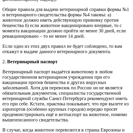
Общие правила для выдачи ветеринарной справки формы №1
и ветеринарного свидетельства формы №4 таковы: а)
животное должно иметь действующую прививку против
бешенства б) если животное вакцинировано впервые, то с
момента вакцинации должно пройти не менее 30 дней, если
ревакцинировано – то не менее 14 дней.
Если одно из этих двух правил не будет соблюдено, то вам
откажут в выдаче данного ветеринарного документа.
2.
Ветеринарный паспорт
Ветеринарный паспорт выдаётся животному в любом
государственном ветеринарном учреждении при его
вакцинации против бешенства и других вирусных
заболеваний. Хотя для перевозок по России он не является
обязательным документом, специалисты государственной
ветеринарной службы Санкт-Петербурга рекомендуют иметь
его при себе. Кстати, практика показывает, что при вылете из
аэропортов (особенно крупных городов) нередко просят
продемонстрировать ещё и ветпаспорт на животное, помимо
вышеописанного свидетельства.
В случае, когда животное перевозится в страны Еврозоны и