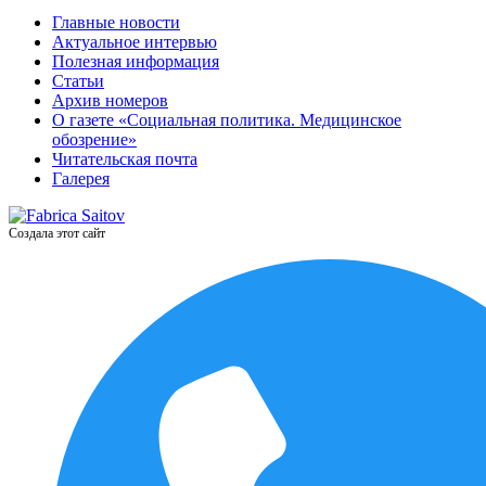
Главные новости
Актуальное интервью
Полезная информация
Статьи
Архив номеров
О газете «Социальная политика. Медицинское
обозрение»
Читательская почта
Галерея
Создала этот сайт