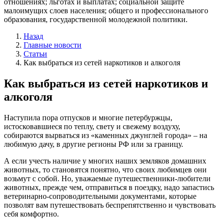
отношениях; льготах и выплатах; социальной защите
малоимущих слоев населения; общего и профессионального
образования, государственной молодежной политики.
Назад
Главные новости
Статьи
Как выбраться из сетей наркотиков и алкоголя
Как выбраться из сетей наркотиков и
алкоголя
Наступила пора отпусков и многие петербуржцы,
истосковавшиеся по теплу, свету и свежему воздуху,
собираются вырваться из «каменных джунглей города» – на
любимую дачу, в другие регионы РФ или за границу.
А если учесть наличие у многих наших земляков домашних
животных, то становятся понятно, что своих любимцев они
возьмут с собой. Но, уважаемые путешественники-любители
животных, прежде чем, отправиться в поездку, надо запастись
ветеринарно-сопроводительными документами, которые
позволят вам путешествовать беспрепятственно и чувствовать
себя комфортно.