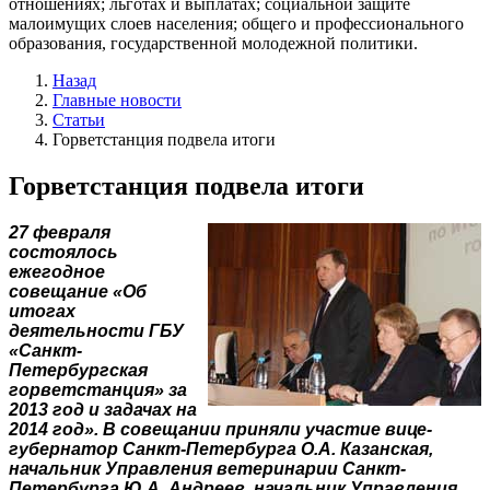
отношениях; льготах и выплатах; социальной защите
малоимущих слоев населения; общего и профессионального
образования, государственной молодежной политики.
Назад
Главные новости
Статьи
Горветстанция подвела итоги
Горветстанция подвела итоги
27 февраля
состоялось
ежегодное
совещание «Об
итогах
деятельности ГБУ
«Санкт-
Петербургская
горветстанция» за
2013 год и задачах на
2014 год». В совещании приняли участие вице-
губернатор Санкт-Петербурга О.А. Казанская,
начальник Управления ветеринарии Санкт-
Петербурга Ю.А. Андреев, начальник Управления