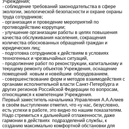
Учреждения;
- соблюдение требований законодательства в сфере
экологии, экологической безопасности и охране охраны
труда сотрудников;
- организация и проведение мероприятий по
противодействию коррупции;
- улучшение организации работы в целях повышения
качества обслуживания населения, сокращения
количества обоснованных обращений граждан и
юридических лиц;
- подготовка сотрудников к действиям в условиях
техногенных и чрезвычайных ситуаций,
- продолжение работ по реконструкции, капитальному и
текущему ремонту объектов Учреждения, оснащение
помещений новым и новейшим оборудованием.
- совершенствование форм и методов взаимодействия с
органами исполнительной власти Санкт-Петербурга и
других регионов Российской Федерации по вопросам,
относящимся к компетенции Учреждения.
Первый заместитель начальника Управления А.А.Алиев
в своём выступлении отметил, что «у нас, безусловно,
есть успехи в работе, это видно по нашим показателям.
Надо стремиться к дальнейшей отлаженности, даже
гармонии в действиях подразделений службы, к
созданию максимально комфортной обстановки для