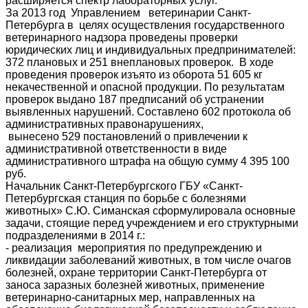
расширяется спектр лабораторных услуг.
За 2013 год Управлением ветеринарии Санкт-
Петербурга в целях осуществления государственного
ветеринарного надзора проведены проверки
юридических лиц и индивидуальных предпринимателей:
372 плановых и 251 внеплановых проверок. В ходе
проведения проверок изъято из оборота 51 605 кг
некачественной и опасной продукции. По результатам
проверок выдано 187 предписаний об устранении
выявленных нарушений. Составлено 602 протокола об
административных правонарушениях,
вынесено 529 постановлений о привлечении к
административной ответственности в виде
административного штрафа на общую сумму 4 395 100
руб.
Начальник Санкт-Петербургского ГБУ «Санкт-
Петербургская станция по борьбе с болезнями
животных» С.Ю. Симанская сформулировала основные
задачи, стоящие перед учреждением и его структурными
подразделениями в 2014 г.:
- реализация мероприятия по предупреждению и
ликвидации заболеваний животных, в том числе очагов
болезней, охране территории Санкт-Петербурга от
заноса заразных болезней животных, применение
ветеринарно-санитарных мер, направленных на