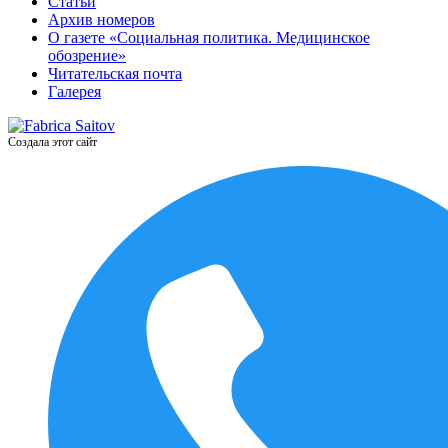
Статьи
Архив номеров
О газете «Социальная политика. Медицинское
обозрение»
Читательская почта
Галерея
Создала этот сайт