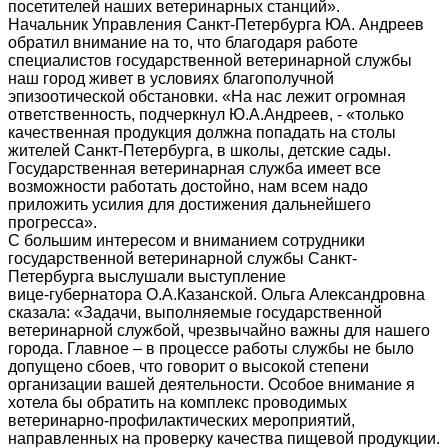
посетителей наших ветеринарных станций».
Начальник Управления Санкт-Петербурга ЮА. Андреев
обратил внимание на то, что благодаря работе
специалистов государственной ветеринарной службы
наш город живет в условиях благополучной
эпизоотической обстановки. «На нас лежит огромная
ответственность, подчеркнул Ю.А.Андреев, - «только
качественная продукция должна попадать на столы
жителей Санкт-Петербурга, в школы, детские сады.
Государственная ветеринарная служба имеет все
возможности работать достойно, нам всем надо
приложить усилия для достижения дальнейшего
прогресса».
С большим интересом и вниманием сотрудники
государственной ветеринарной службы Санкт-
Петербурга выслушали выступление
вице-губернатора О.А.Казанской. Ольга Александровна
сказала: «Задачи, выполняемые государственной
ветеринарной службой, чрезвычайно важны для нашего
города. Главное – в процессе работы службы не было
допущено сбоев, что говорит о высокой степени
организации вашей деятельности. Особое внимание я
хотела бы обратить на комплекс проводимых
ветеринарно-профилактических мероприятий,
направленных на проверку качества пищевой продукции.