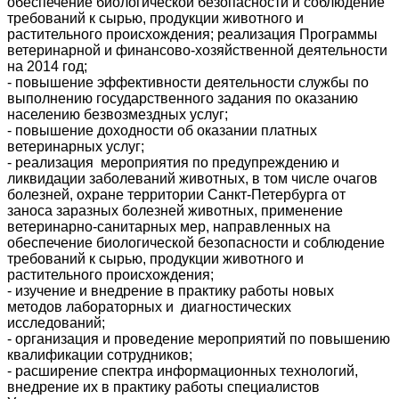
обеспечение биологической безопасности и соблюдение
требований к сырью, продукции животного и
растительного происхождения; реализация Программы
ветеринарной и финансово-хозяйственной деятельности
на 2014 год;
- повышение эффективности деятельности службы по
выполнению государственного задания по оказанию
населению безвозмездных услуг;
- повышение доходности об оказании платных
ветеринарных услуг;
- реализация мероприятия по предупреждению и
ликвидации заболеваний животных, в том числе очагов
болезней, охране территории Санкт-Петербурга от
заноса заразных болезней животных, применение
ветеринарно-санитарных мер, направленных на
обеспечение биологической безопасности и соблюдение
требований к сырью, продукции животного и
растительного происхождения;
- изучение и внедрение в практику работы новых
методов лабораторных и диагностических
исследований;
- организация и проведение мероприятий по повышению
квалификации сотрудников;
- расширение спектра информационных технологий,
внедрение их в практику работы специалистов