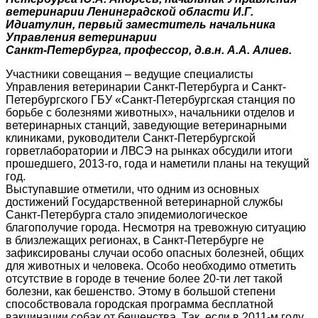
ветеринарии Ленинградской области И.Г.
Идиатулин, первый заместитель начальника
Управления ветеринарии
Санкт-Петербурга, профессор, д.в.н. А.А. Алиев.
Участники совещания – ведущие специалисты
Управления ветеринарии Санкт-Петербурга и Санкт-
Петербургского ГБУ «Санкт-Петербургская станция по
борьбе с болезнями животных», начальники отделов и
ветеринарных станций, заведующие ветеринарными
клиниками, руководители Санкт-Петербургской
горветлаборатории и ЛВСЭ на рынках обсудили итоги
прошедшего, 2013-го, года и наметили планы на текущий
год.
Выступавшие отметили, что одним из основных
достижений Государственной ветеринарной службы
Санкт-Петербурга стало эпидемиологическое
благополучие города. Несмотря на тревожную ситуацию
в близлежащих регионах, в Санкт-Петербурге не
зафиксированы случаи особо опасных болезней, общих
для животных и человека. Особо необходимо отметить
отсутствие в городе в течение более 20-ти лет такой
болезни, как бешенство. Этому в большой степени
способствовала городская программа бесплатной
вакцинации собак от бешенства. Так, если в 2011-м году