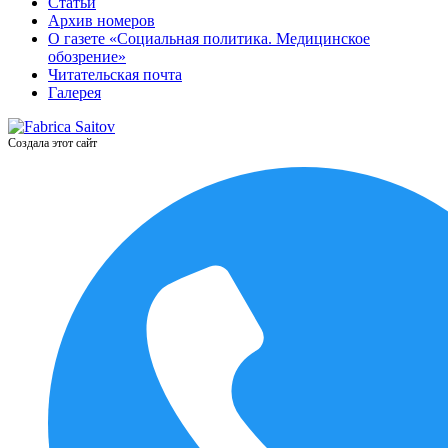
Статьи
Архив номеров
О газете «Социальная политика. Медицинское
обозрение»
Читательская почта
Галерея
Создала этот сайт