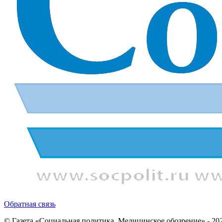
Обратная связь
© Газета «Социальная политика. Медицинское обозрение» - 20