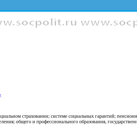
»
оциальном страховании; системе социальных гарантий; пенсион
еления; общего и профессионального образования, государстве