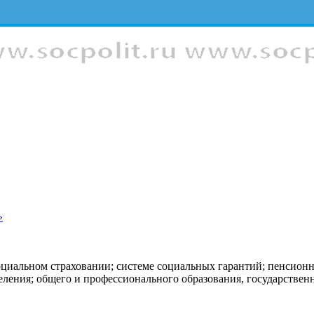
»
оциальном страховании; системе социальных гарантий; пенсион
еления; общего и профессионального образования, государстве