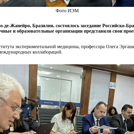
Фото ИЭМ
о-де-Жанейро, Бразилия, состоялось заседание Российско-Бр
аучные и образовательные организации представили свои про
ститута экспериментальной медицины, профессора Олега Эргаше
х международных коллабораций.