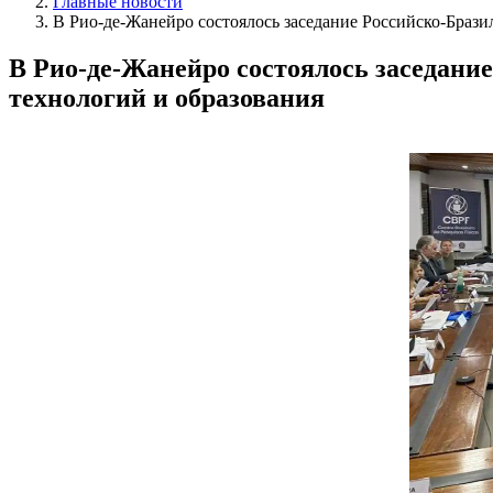
Главные новости
В Рио-де-Жанейро состоялось заседание Российско-Брази
В Рио-де-Жанейро состоялось заседание
технологий и образования