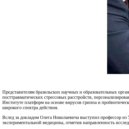
Представителям бразильских научных и образовательных орга
посттравматических стрессовых расстройств, персонализирова
Институте платформ на основе вирусов гриппа и пробиотическ
широкого спектра действия.
Вслед за докладом Олега Николаевича выступил профессор из
экспериментальной медицины, отметив направленность иссле