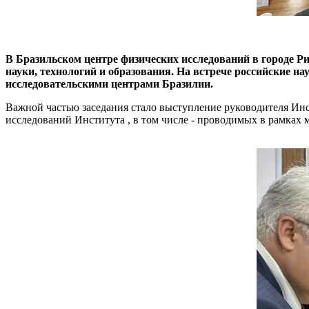
В Бразильском центре физических исследований в городе Ри
науки, технологий и образования. На встрече российские н
исследовательскими центрами Бразилии.
Важной частью заседания стало выступление руководителя Ин
исследований Института , в том числе - проводимых в рамка