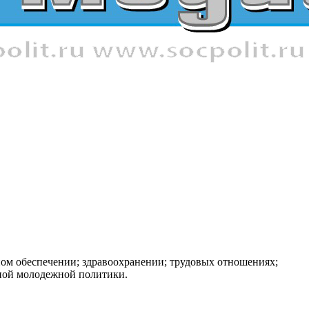
ном обеспечении; здравоохранении; трудовых отношениях;
нной молодежной политики.