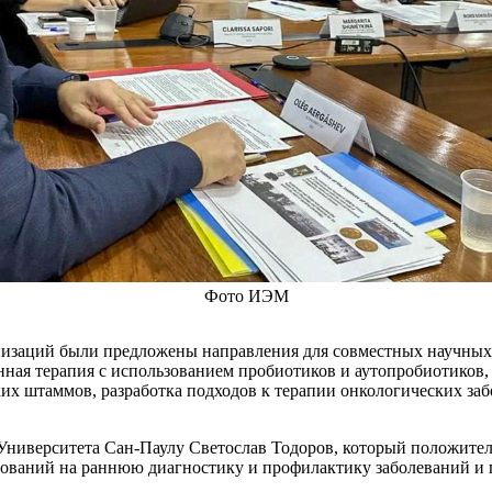
Фото ИЭМ
низаций были предложены направления для совместных научных 
нная терапия с использованием пробиотиков и аутопробиотиков,
их штаммов, разработка подходов к терапии онкологических заб
 Университета Сан-Паулу Светослав Тодоров, который положите
дований на раннюю диагностику и профилактику заболеваний и