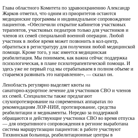
Глава областного Комитета по здравоохранению Александр
Жарков отметил, что одним из приоритетов остаются
медицинские программы и индивидуальное сопровождение
пациентов. «Обеспечили открытие кабинетов участковых
терапевтов, участковых педиатров только для участников и
членов их семей специальной военной операции. Любой
участник в любое время может позвонить в кол‑центр,
обратиться в регистратуру для получения любой медицинской
помощи. Кроме того, у нас имеется медицинская
реабилитация. Мы понимаем, как важна сейчас поддержка
психологическая, в плане психотерапевтической помощи. И
здесь уже не первый год мы отрабатываем в полном объеме и
стараемся развивать это направление», — сказал он.
Ленобласть регулярно выделяет квоты на
санаторно‑курортное лечение для участников СВО и членов
их семей. Специалисты также предлагают
слухопротезирование на современных аппаратах по
рекомендациям ЛОР‑НИИ, протезирование, средства
реабилитации и медикаменты. Нередко за поддержкой
обращаются и действующие участники СВО во время отпуска
— для оперативного сопровождения в регионе выработана
система маршрутизации пациентов: в работе участвуют
Тихвинская больница, реабилитационные центры в