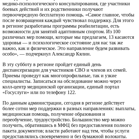
медико‑психологического консультирования, где участники
боевых действий и их родственники получают
первоочередную бесплатную помощь. «Самое главное, чтобы
после возвращения каждый чувствовал поддержку. Для этого
в регионе разработаны программы реабилитации, есть
возможности для занятий адаптивным спортом. Из 100
различных мер помощи, которые мы предлагаем, 13 касаются
здоровья — и психологическое состояние для нас так же
важно, как и физическое. Это направление будем развивать
особо», — подчеркнул Александр Кялин.
В эту субботу в регионе пройдет единый день
диспансеризации для участников СВО и членов их семей.
Приемы проведут как многопрофильные, так и узкие
специалисты. Записаться на обследование можно через
колл‑центр медицинской организации, единый портал
«Госуслуги» или по телефону 122.
По данным администрации, сегодня в регионе действует
более сотни мер поддержки в разных направлениях: выплаты,
медицинская помощь, получение образования и
переобучение, трудоустройство. Большинство мер можно
получить, обратившись в МФЦ без предоставления полного
пакета документов; власти работают над тем, чтобы услуги
предоставлялись своевременно и без бумажной волокиты.