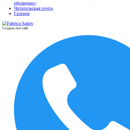
обозрение»
Читательская почта
Галерея
Создала этот сайт