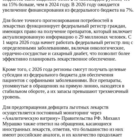
на 15% больше, чем в 2024 году. В 2026 году ожидается
увеличение финансирования из федерального бюджета на 7%.
Для более точного прогнозирования потребностей в
лекарствах функционирует федеральный регистр граждан,
имеющих право на получение препаратов, который включает
актуализированную информацию о 29 миллионах человек. С
1 марта 2026 года начнет работать федеральный регистр лиц с
определенными заболеваниями, включая онкологические,
сердечно-сосудистые и сахарный диабет, что позволит более
эффективно планировать лекарственное обеспечение.
Кроме того, с 2026 года регионы смогут получать целевые
субсидии из федерального бюджета для обеспечения
пациентов с орфанными заболеваниями. Все препараты,
упомянутые в обращениях на прямую линию, находятся в
стабильном обороте, а их запасы превышают трехмесячный
уровень.
Для предотвращения дефицита льготных лекарств
осуществляется постоянный мониторинг через
«Аналитическую витрину» Правительства РФ. Михаил
Мурашко также ответил на обращения, касающиеся
иностранных лекарств, отметив, что большинство из них
имеют российские аналоги, и их количество продолжает