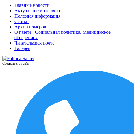
Главные новости
Актуальное интервью
Полезная информация
Статьи
Архив номеров
О газете «Социальная политика. Медицинское
обозрение»
Читательская почта
Галерея
Создала этот сайт