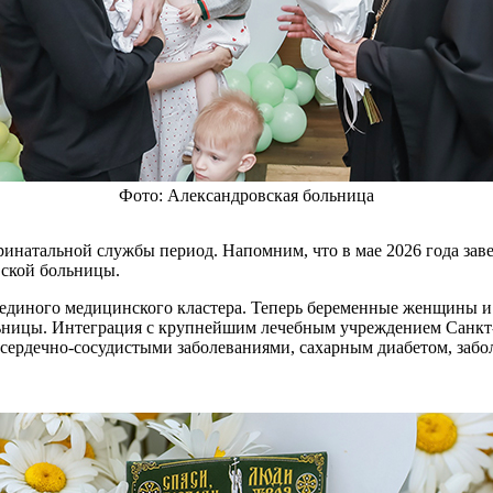
Фото: Александровская больница
ринатальной службы период. Напомним, что в мае 2026 года за
ской больницы.
 единого медицинского кластера. Теперь беременные женщины 
ьницы. Интеграция с крупнейшим лечебным учреждением Санкт
ердечно-сосудистыми заболеваниями, сахарным диабетом, забо