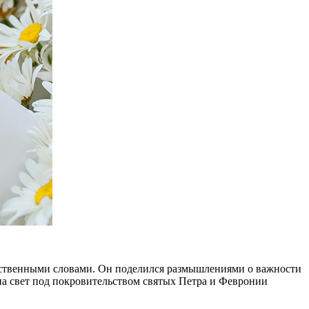
тственными словами. Он поделился размышлениями о важности
на свет под покровительством святых Петра и Февронии