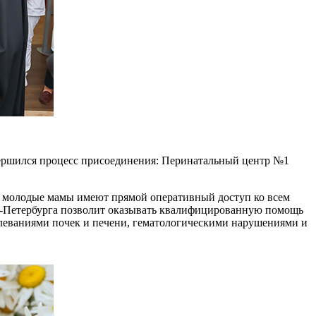
вершился процесс присоединения: Перинатальный центр №1
и молодые мамы имеют прямой оперативный доступ ко всем
-Петербурга позволит оказывать квалифицированную помощь
леваниями почек и печени, гематологическими нарушениями и