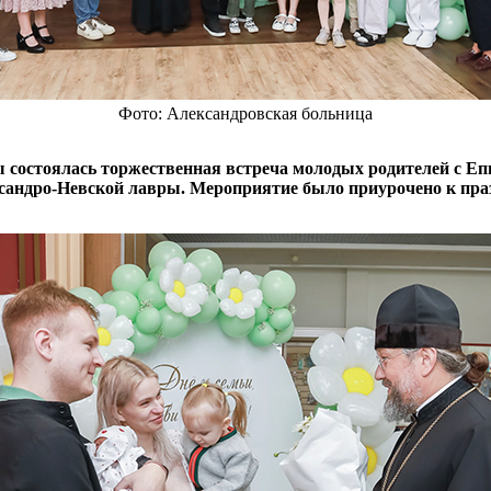
Фото: Александровская больница
 состоялась торжественная встреча молодых родителей с Е
андро-Невской лавры. Мероприятие было приурочено к праз