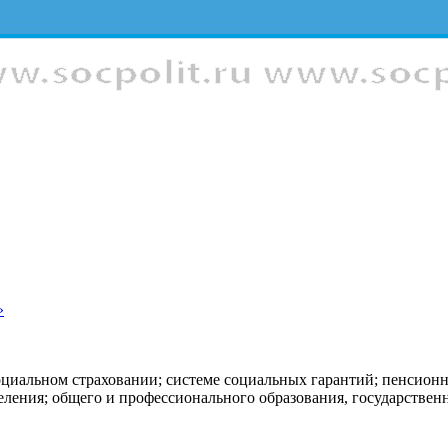
»
оциальном страховании; системе социальных гарантий; пенсион
еления; общего и профессионального образования, государстве