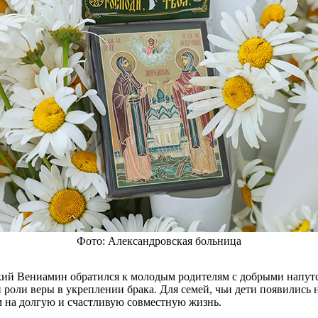
Фото: Александровская больница
кий Вениамин обратился к молодым родителям с добрыми напу
 роли веры в укреплении брака. Для семей, чьи дети появились 
м на долгую и счастливую совместную жизнь.