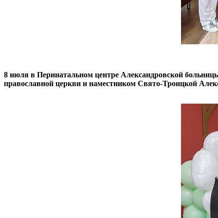
8 июля в Перинатальном центре Александровской больницы
православной церкви и наместником Свято-Троицкой Алекс