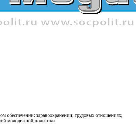
ном обеспечении; здравоохранении; трудовых отношениях;
нной молодежной политики.