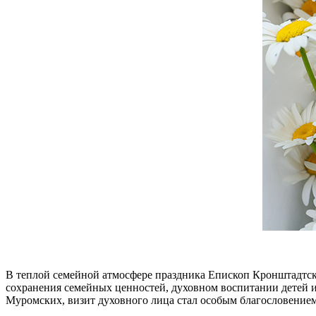
В теплой семейной атмосфере праздника Епископ Кронштадтс
сохранения семейных ценностей, духовном воспитании детей и
Муромских, визит духовного лица стал особым благословение