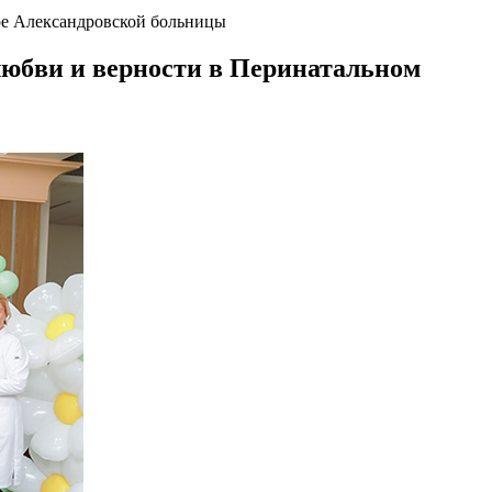
ре Александровской больницы
любви и верности в Перинатальном