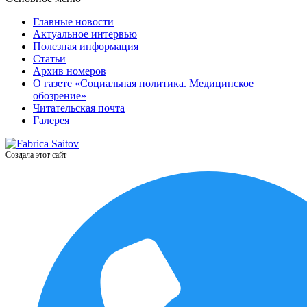
Главные новости
Актуальное интервью
Полезная информация
Статьи
Архив номеров
О газете «Социальная политика. Медицинское
обозрение»
Читательская почта
Галерея
Создала этот сайт