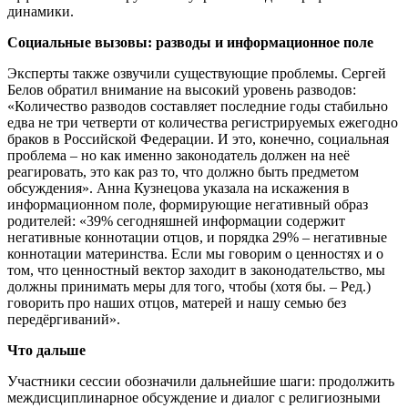
динамики.
Социальные вызовы: разводы и информационное поле
Эксперты также озвучили существующие проблемы. Сергей
Белов обратил внимание на высокий уровень разводов:
«Количество разводов составляет последние годы стабильно
едва не три четверти от количества регистрируемых ежегодно
браков в Российской Федерации. И это, конечно, социальная
проблема – но как именно законодатель должен на неё
реагировать, это как раз то, что должно быть предметом
обсуждения». Анна Кузнецова указала на искажения в
информационном поле, формирующие негативный образ
родителей: «39% сегодняшней информации содержит
негативные коннотации отцов, и порядка 29% – негативные
коннотации материнства. Если мы говорим о ценностях и о
том, что ценностный вектор заходит в законодательство, мы
должны принимать меры для того, чтобы (хотя бы. – Ред.)
говорить про наших отцов, матерей и нашу семью без
передёргиваний».
Что дальше
Участники сессии обозначили дальнейшие шаги: продолжить
междисциплинарное обсуждение и диалог с религиозными