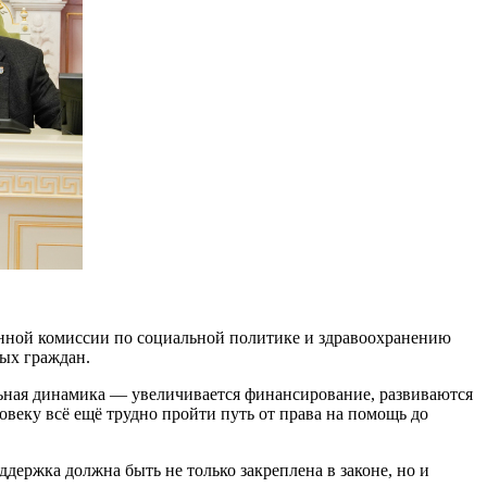
янной комиссии по социальной политике и здравоохранению
ых граждан.
льная динамика — увеличивается финансирование, развиваются
веку всё ещё трудно пройти путь от права на помощь до
держка должна быть не только закреплена в законе, но и