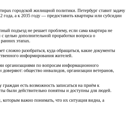
ирах городской жилищной политики. Петербург ставит задачу
2 года, а к 2035 году — предоставить квартиры или субсидии
ный подъезд не решает проблему, если сама квартира не
ы с целью дополнительной проработки вопроса о
ранних этапах.
т сложно разобраться, куда обращаться, какие документы
чественного информирования жителей.
ыми организациями по вопросам информационного
и доверяют: общество инвалидов, организации ветеранов,
граждан есть возможность записаться на приём к
нты были действительно понятны и доступны для людей.
 которым важно понимать, что их ситуация видна, а