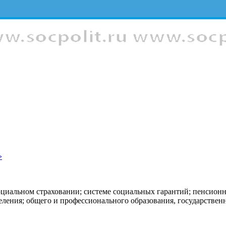
»
оциальном страховании; системе социальных гарантий; пенсион
еления; общего и профессионального образования, государстве