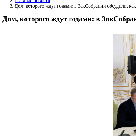
Главные новости
Дом, которого ждут годами: в ЗакСобрании обсудили, к
Дом, которого ждут годами: в ЗакСобр