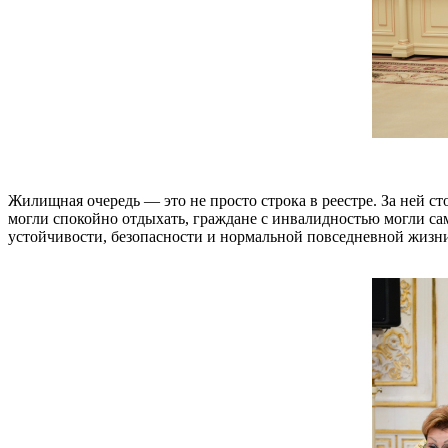
Жилищная очередь — это не просто строка в реестре. За ней с
могли спокойно отдыхать, граждане с инвалидностью могли са
устойчивости, безопасности и нормальной повседневной жизн