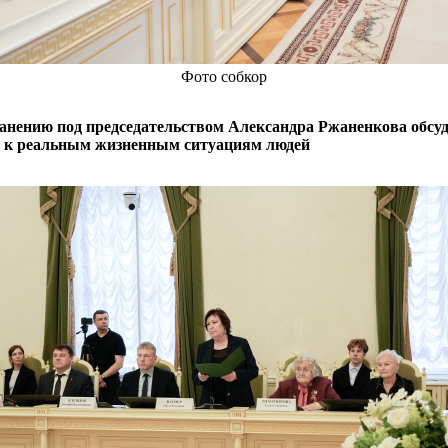
Фото собкор
хранению под председательством Александра Ржаненкова обс
же к реальным жизненным ситуациям людей