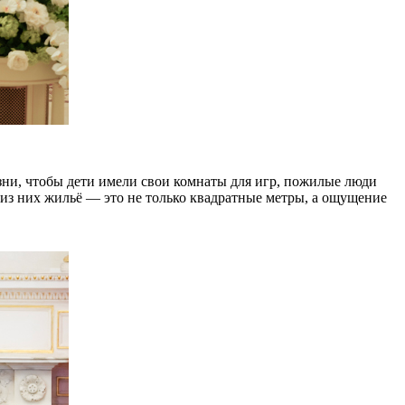
изни, чтобы дети имели свои комнаты для игр, пожилые люди
 из них жильё — это не только квадратные метры, а ощущение