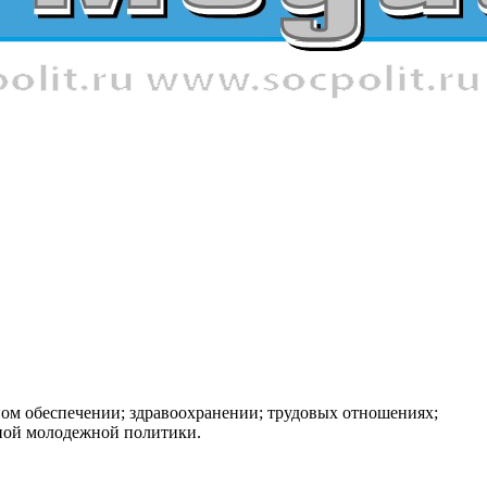
ном обеспечении; здравоохранении; трудовых отношениях;
нной молодежной политики.