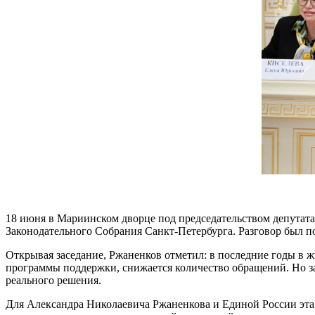
18 июня в Мариинском дворце под председательством депутат
Законодательного Собрания Санкт-Петербурга. Разговор был
Открывая заседание, Ржаненков отметил: в последние годы в
программы поддержки, снижается количество обращений. Но за 
реального решения.
Для Александра Николаевича Ржаненкова и Единой России эта т