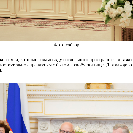
Фото собкор
тоят семьи, которые годами ждут отдельного пространства для ж
мостоятельно справляться с бытом в своём жилище. Для каждого
и.