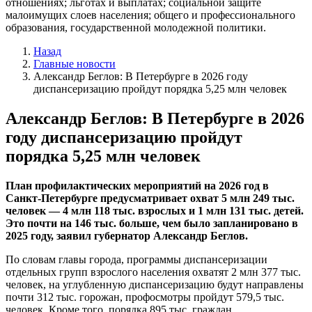
отношениях; льготах и выплатах; социальной защите
малоимущих слоев населения; общего и профессионального
образования, государственной молодежной политики.
Назад
Главные новости
Александр Беглов: В Петербурге в 2026 году
диспансеризацию пройдут порядка 5,25 млн человек
Александр Беглов: В Петербурге в 2026
году диспансеризацию пройдут
порядка 5,25 млн человек
План профилактических мероприятий на 2026 год в
Санкт-Петербурге предусматривает охват 5 млн 249 тыс.
человек — 4 млн 118 тыс. взрослых и 1 млн 131 тыс. детей.
Это почти на 146 тыс. больше, чем было запланировано в
2025 году, заявил губернатор Александр Беглов.
По словам главы города, программы диспансеризации
отдельных групп взрослого населения охватят 2 млн 377 тыс.
человек, на углубленную диспансеризацию будут направлены
почти 312 тыс. горожан, профосмотры пройдут 579,5 тыс.
человек. Кроме того, порядка 895 тыс. граждан