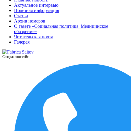
Актуальное интервью
Полезная информация
Статьи
Архив номеров
О газете «Социальная политика. Медицинское
обозрение»
Читательская почта
Галерея
Создала этот сайт