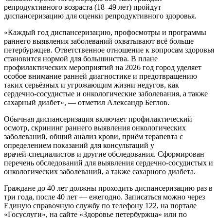
репродуктивного возраста (18–49 лет) пройдут
диспансеризацию для оценки репродуктивного здоровья.
«Каждый год диспансеризацию, профосмотры и программы
раннего выявления заболеваний охватывают всё больше
петербуржцев. Ответственное отношение к вопросам здоровья
становится нормой для большинства. В плане
профилактических мероприятий на 2026 год город уделяет
особое внимание ранней диагностике и предотвращению
таких серьёзных и угрожающим жизни недугов, как
сердечно‑сосудистые и онкологические заболевания, а также
сахарный диабет», — отметил Александр Беглов.
Обычная диспансеризация включает профилактический
осмотр, скрининг раннего выявления онкологических
заболеваний, общий анализ крови, приём терапевта с
определением показаний для консультаций у
врачей‑специалистов и другие обследования. Сформирован
перечень обследований для выявления сердечно‑сосудистых и
онкологических заболеваний, а также сахарного диабета.
Граждане до 40 лет должны проходить диспансеризацию раз в
три года, после 40 лет — ежегодно. Записаться можно через
Единую справочную службу по телефону 122, на портале
«Госуслуги», на сайте «Здоровье петербуржца» или по