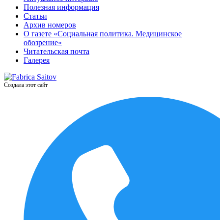
Полезная информация
Статьи
Архив номеров
О газете «Социальная политика. Медицинское
обозрение»
Читательская почта
Галерея
Создала этот сайт