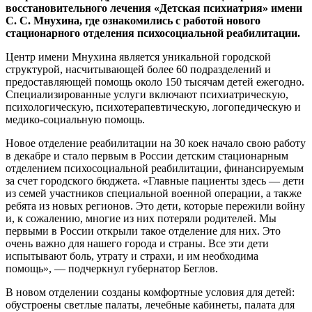
восстановительного лечения «Детская психиатрия» имени
С. С. Мнухина, где ознакомились с работой нового
стационарного отделения психосоциальной реабилитации.
Центр имени Мнухина является уникальной городской
структурой, насчитывающей более 60 подразделений и
предоставляющей помощь около 150 тысячам детей ежегодно.
Специализированные услуги включают психиатрическую,
психологическую, психотерапевтическую, логопедическую и
медико-социальную помощь.
Новое отделение реабилитации на 30 коек начало свою работу
в декабре и стало первым в России детским стационарным
отделением психосоциальной реабилитации, финансируемым
за счет городского бюджета. «Главные пациенты здесь — дети
из семей участников специальной военной операции, а также
ребята из новых регионов. Это дети, которые пережили войну
и, к сожалению, многие из них потеряли родителей. Мы
первыми в России открыли такое отделение для них. Это
очень важно для нашего города и страны. Все эти дети
испытывают боль, утрату и страхи, и им необходима
помощь», — подчеркнул губернатор Беглов.
В новом отделении созданы комфортные условия для детей:
обустроены светлые палаты, лечебные кабинеты, палата для