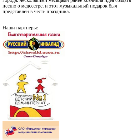
города: несколькими месяцами ранее возникла идея создать
песню о медсестре, и этот музыкальный подарок был
представлен в честь праздника.
Наши партнеры: