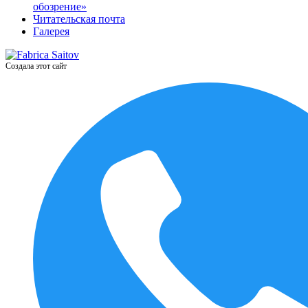
обозрение»
Читательская почта
Галерея
Создала этот сайт