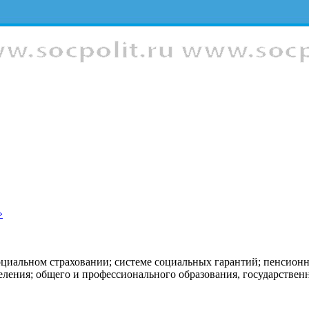
»
оциальном страховании; системе социальных гарантий; пенсион
еления; общего и профессионального образования, государстве