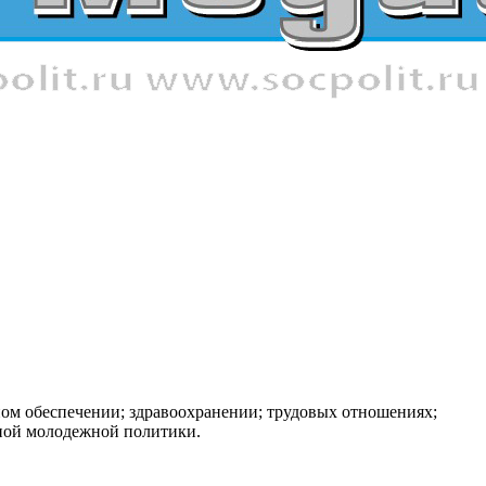
ном обеспечении; здравоохранении; трудовых отношениях;
нной молодежной политики.