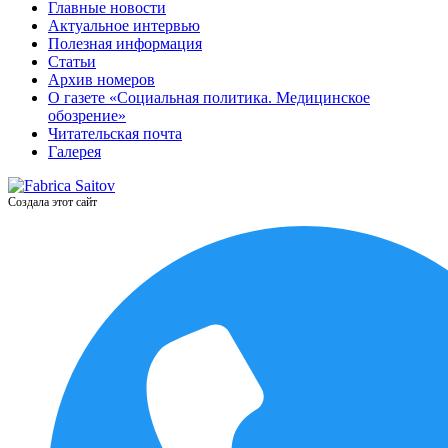
Главные новости
Актуальное интервью
Полезная информация
Статьи
Архив номеров
О газете «Социальная политика. Медицинское
обозрение»
Читательская почта
Галерея
Создала этот сайт