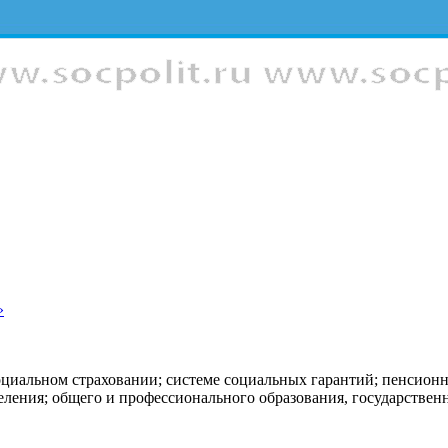
»
оциальном страховании; системе социальных гарантий; пенсион
еления; общего и профессионального образования, государстве