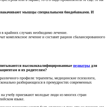
ноши накачивают мышцы специальными биодобавками. И
 в крайних случаях необходимо лечение.
чат комплексное лечение и составят рацион сбалансированного
 воспитываются высококвалифицированные
педиатры
для
пациентам и их родителям?
ты различного профиля: терапевты, медицинские психологи,
досконально разбирающихся в премудростях современных
у на учебу приезжают молодые люди из многих стран
глийском языке.