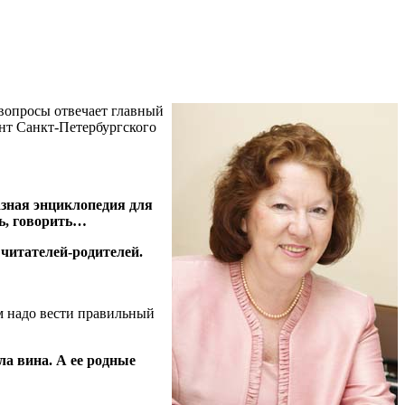
 вопросы отвечает главный
нт Санкт-Петербургского
азная энциклопедия для
ть, говорить…
читателей-родителей.
ям надо вести правильный
ла вина. А ее родные