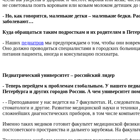
не советовала поить коровьим или козьим молоком детишек до 
- Но, как говорится, маленькие детки – маленькие бедки.
заболевают…
Куда обращаться таким подросткам и их родителям в Петер
- Наших
педиатров
мы предупреждаем о том, чтобы они вовремя
Оно должно проводиться специалистами в городских больницах
питания пациента, иногда и консультацию психиатра.
Педиатрический университет – российский лидер
- Теперь перейдем к проблемам глобальным. У нашего пед
Петербурга и других городов России. А чем университет п
- - Преподавание у нас ведется на 7 факультетах. И, следовате
стоматологи и другие. Развитие медицинской науки и техники
сложнейших диагностических приборов, в том числе компьюте
Именно таких медиков готовит факультет медицинской физики.
постсоветского пространства и дальнего зарубежья. На факульт