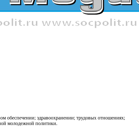
ном обеспечении; здравоохранении; трудовых отношениях;
нной молодежной политики.