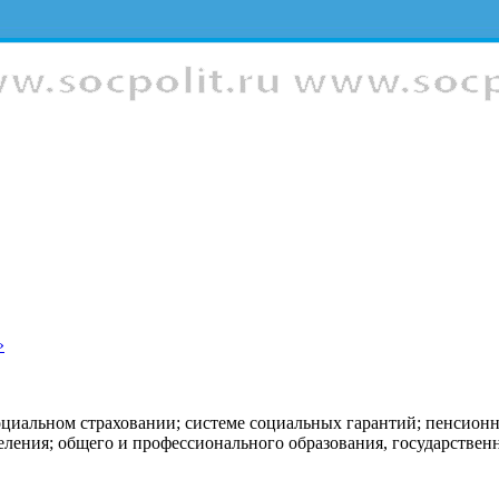
»
оциальном страховании; системе социальных гарантий; пенсион
еления; общего и профессионального образования, государстве