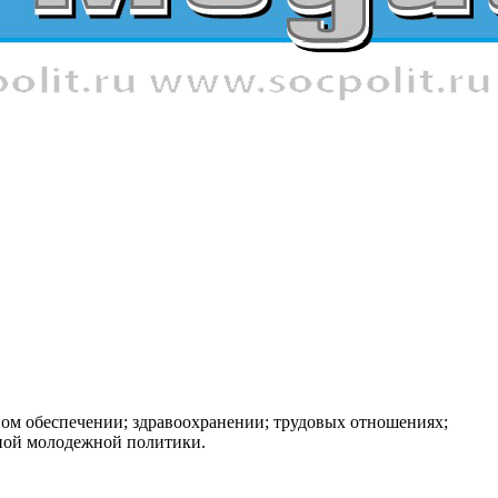
ном обеспечении; здравоохранении; трудовых отношениях;
нной молодежной политики.