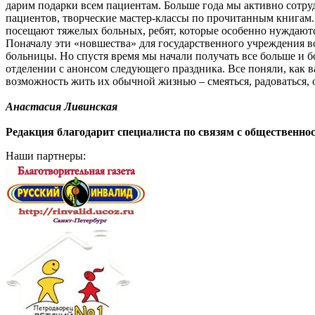
дарим подарки всем пациентам. Больше года мы активно сотру
пациентов, творческие мастер-классы по прочитанным книгам
посещают тяжелых больных, ребят, которые особенно нуждаютс
Поначалу эти «новшества» для государственного учреждения во
больницы. Но спустя время мы начали получать все больше и 
отделении с анонсом следующего праздника. Все поняли, как 
возможность жить их обычной жизнью – смеяться, радоваться, об
Анастасия Ливинская
Редакция благодарит специалиста по связям с общественн
Наши партнеры: