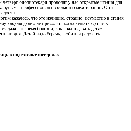
 четверг библиотекари проводят у нас открытые чтения для
клоуны» – профессионалы в области смехотерапии. Они
радости.
им казалось, что это излишне, странно, неуместно в стенах
ему клоуны давно не приходят, когда вешать афиши в
ия даже во время болезни, как важно давать детям
ять ни дня. Детей надо беречь, любить и радовать.
ощь в подготовке интервью.