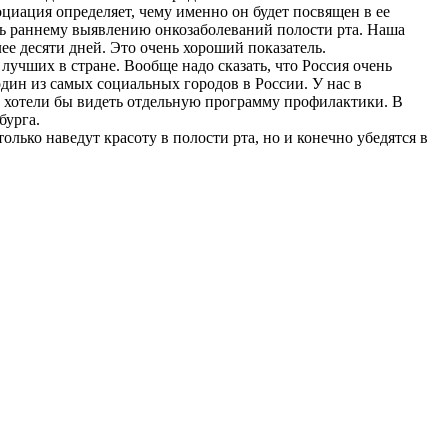
оциация определяет, чему именно он будет посвящен в ее
сть раннему выявлению онкозаболеваний полости рта. Наша
ее десяти дней. Это очень хороший показатель.
лучших в стране. Вообще надо сказать, что Россия очень
один из самых социальных городов в России. У нас в
ы хотели бы видеть отдельную программу профилактики. В
бурга.
олько наведут красоту в полости рта, но и конечно убедятся в