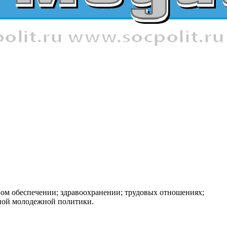
ном обеспечении; здравоохранении; трудовых отношениях;
нной молодежной политики.