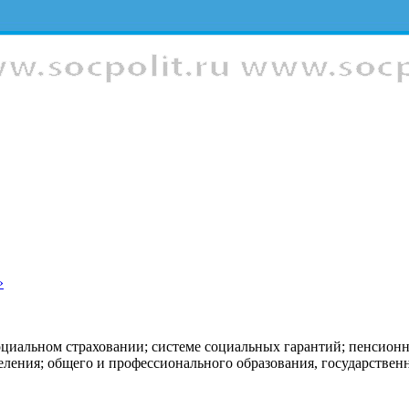
»
оциальном страховании; системе социальных гарантий; пенсион
еления; общего и профессионального образования, государстве