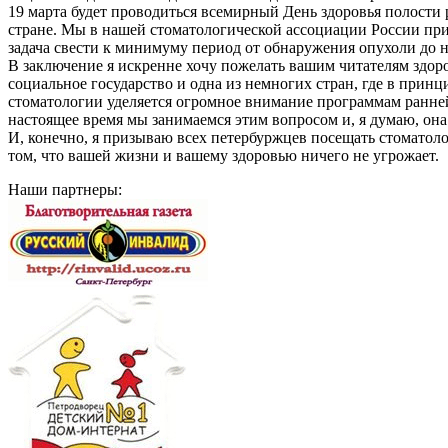
19 марта будет проводиться всемирный День здоровья полости 
стране. Мы в нашей стоматологической ассоциации России при
задача свести к минимуму период от обнаружения опухоли до на
В заключение я искренне хочу пожелать вашим читателям здоро
социальное государство и одна из немногих стран, где в принц
стоматологии уделяется огромное внимание программам ранней
настоящее время мы занимаемся этим вопросом и, я думаю, он
И, конечно, я призываю всех петербуржцев посещать стоматолога
том, что вашей жизни и вашему здоровью ничего не угрожает.
Наши партнеры: